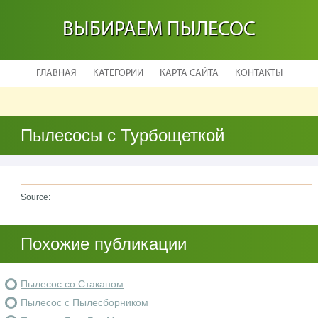
ВЫБИРАЕМ ПЫЛЕСОС
ГЛАВНАЯ
КАТЕГОРИИ
КАРТА САЙТА
КОНТАКТЫ
Пылесосы с Турбощеткой
Source:
Похожие публикации
Пылесос со Стаканом
Пылесос с Пылесборником