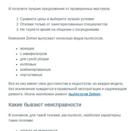
И получите лучшие предложения от проверенных мастеров.
Сравните цены и выберите лучшие условия
Отклики только от заинтересованных специалистов
Не теряете время на общение с посредниками
Компания Zelmer выпускает несколько видов пылесосов:
моющие
с аквафильтром
для сухой уборки
колбовые
комбинированные
портативные
Все из них имеют свои достоинства и недостатки, но каждая модель
без исключения нуждается в правильной эксплуатации и надлежащем
ремонте. Иначе неизбежен ремонт
пылесосов Zelmer
.
Какие бывают неисправности
В основном, для такой техники, как пылесос, наиболее характерны
такие поломки:
агрегат не включается