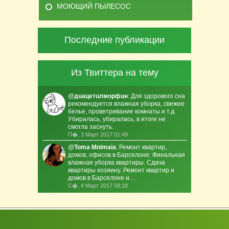
МОЮЩИЙ ПЫЛЕСОС
Последние публикации
Из Твиттера на тему
@
дuaцетuлмоpфuн
: Для здорового сна
рекомендуется влажная уборка, свежее
белье, проветривание комнаты и т.д.
Убиралась, убиралась, в итоге не
смогла заснуть.
П�, 3 Март 2017 01:49
@
Toma Mnimaia
: Ремонт квартир,
домов, офисов в Барселоне: Финальная
влажная уборка квартиры. Сдача
квартиры хозяину. Ремонт квартир и
домов в Барселоне и…
С�, 4 Март 2017 08:18