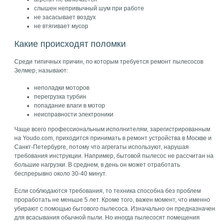
слышен непривычный шум при работе
не засасывает воздух
не втягивает мусор
Какие происходят поломки
Среди типичных причин, по которым требуется ремонт пылесосов
Зелмер, называют:
неполадки моторов
перегрузка турбин
попадание влаги в мотор
неисправности электроники
Чаще всего профессиональным исполнителям, зарегистрированным
на Youdo.com, приходится принимать в ремонт устройства в Москве и
Санкт-Петербурге, потому что агрегаты используют, нарушая
требования инструкции. Например, бытовой пылесос не рассчитан на
большие нагрузки. В среднем, в день он может отработать
беспрерывно около 30-40 минут.
Если соблюдаются требования, то техника способна без проблем
проработать не меньше 5 лет. Кроме того, важен момент, что именно
убирают с помощью бытового пылесоса. Изначально он предназначен
для всасывания обычной пыли. Но иногда пылесосят помещения