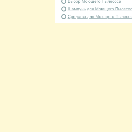
Выбор Моющего Пылесоса
Шампунь для Моющего Пылесо
Средство для Моющего Пылесо