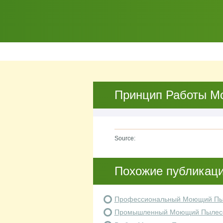
Принцип Работы М
Source:
Похожие публикац
Профессиональный Моющий Пы
Промышленный Моющий Пылес