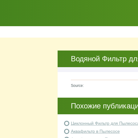
Водяной Фильтр дл
Source:
Похожие публикац
Циклонный Фильтр для Пылесос
Аквафильтр в Пылесосе